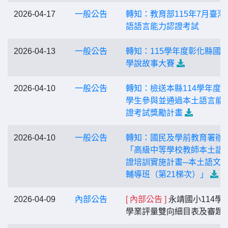
2026-04-17
一般公告
轉知：教育部115年7月臺灣
語語言能力認證考試
2026-04-13
一般公告
轉知：115學年度彰化縣國
學說故事大賽
2026-04-10
一般公告
轉知：檢送本縣114學年度
學生參與並通過本土語言能
證考試獎勵計畫
2026-04-10
一般公告
轉知：國民及學前教育署辦
「高級中等學校教師本土語
證培訓實施計畫─本土語文
輔導班（第21梯次）」
2026-04-09
內部公告
[ 內部公告 ]
永靖國小114學
學業評量雙向細目表及審題