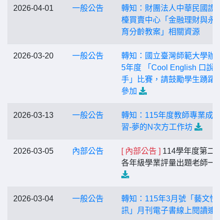
2026-04-01
一般公告
轉知：財團法人中華民國證
檯買賣中心「金融理財與永
育分齡教案」相關資源
2026-03-20
一般公告
轉知：國立臺灣師範⼤學辦理
5年度 「Cool English ⼝說
⼿」比賽，請⿎勵學⽣踴躍
參加
2026-03-13
一般公告
轉知：115年度教師專業成
習-夢的N次方工作坊
2026-03-05
內部公告
[ 內部公告 ]
114學年度第二
各年級學業評量出題老師一
2026-03-04
一般公告
轉知：115年3月號「藝文快
訊」月刊電子書線上閱讀連