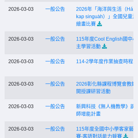
2026-03-03
一般公告
2026年「海洋與生活（Hái-i
kap singua̍h）」全國兒童
繪畫比賽
2026-03-03
一般公告
115年度Cool English國中
主學習活動
2026-03-03
一般公告
114-2學年度作業抽查時程表
2026-03-03
一般公告
2026彰化縣課程博覽會教師
開授課研習活動
2026-03-03
一般公告
新興科技《無人機教學》課
師增能計畫
2026-03-03
一般公告
115年度全國中小學客家藝
賽-客語對話能力競賽