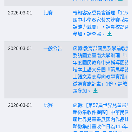
2026-03-01
比賽
轉知客家委員會辦理「115
國中小學客家藝文競賽-客語
話能力競賽」，請貴校踴躍
參加，請查照。
2026-03-01
一般公告
函轉:教育部國民及學前教育
委請國立臺南大學辦理「11
年度國民教育中央輔導團語
域本土語文分團『策馬學語
土語文素養導向教學實踐』
徵選實施計畫」1份，請教
躍參加。
2026-03-01
比賽
函轉:【第57屆世界兒童畫展
縣徵集收件提醒】中華民國第
屆世界兒童畫展國內作品比
縣徵集計畫收件日為115年4