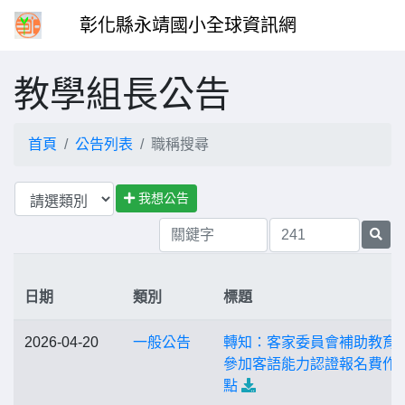
彰化縣永靖國小全球資訊網
教學組長公告
首頁
公告列表
職稱搜尋
我想公告
日期
類別
標題
2026-04-20
一般公告
轉知：客家委員會補助教育
參加客語能力認證報名費作
點