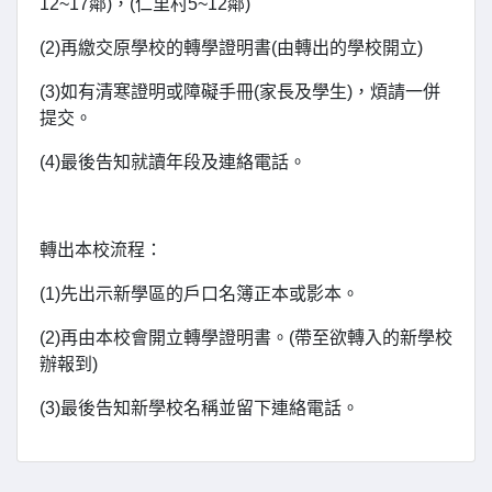
12~17鄰)，(仁里村5~12鄰)
(2)再繳交原學校的轉學證明書(由轉出的學校開立)
(3)如有清寒證明或障礙手冊(家長及學生)，煩請一併
提交。
(4)最後告知就讀年段及連絡電話。
轉出本校流程：
(1)先出示新學區的戶口名簿正本或影本。
(2)再由本校會開立轉學證明書。(帶至欲轉入的新學校
辦報到)
(3)最後告知新學校名稱並留下連絡電話。