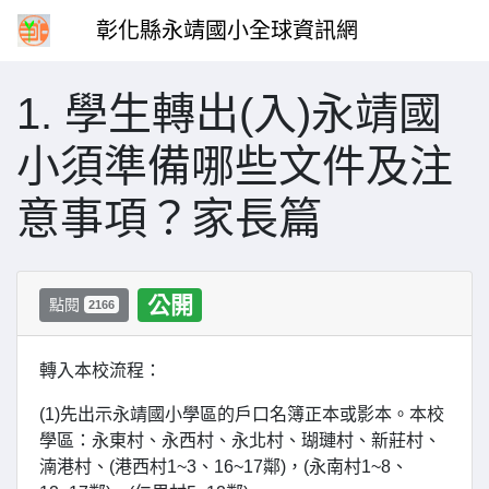
彰化縣永靖國小全球資訊網
1. 學生轉出(入)永靖國
小須準備哪些文件及注
意事項？家長篇
公開
點閱
2166
轉入本校流程：
(1)先出示永靖國小學區的戶口名簿正本或影本。本校
學區：永東村、永西村、永北村、瑚璉村、新莊村、
湳港村、(港西村1~3、16~17鄰)，(永南村1~8、